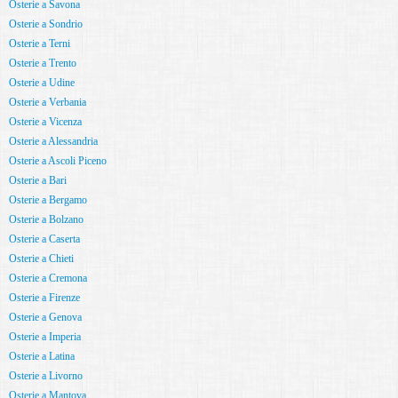
Osterie a Savona
Osterie a Sondrio
Osterie a Terni
Osterie a Trento
Osterie a Udine
Osterie a Verbania
Osterie a Vicenza
Osterie a Alessandria
Osterie a Ascoli Piceno
Osterie a Bari
Osterie a Bergamo
Osterie a Bolzano
Osterie a Caserta
Osterie a Chieti
Osterie a Cremona
Osterie a Firenze
Osterie a Genova
Osterie a Imperia
Osterie a Latina
Osterie a Livorno
Osterie a Mantova