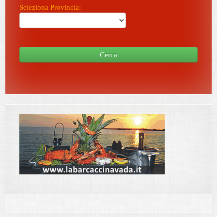
Seleziona Provincia:
Cerca