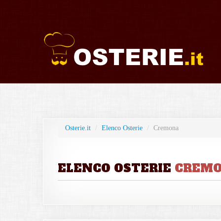
Osterie.it
/
Elenco Osterie
/
Cremona
ELENCO OSTERIE
CREM