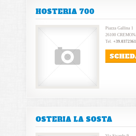
HOSTERIA 700
Piazza Gallina 1
26100 CREMON
Tel.
+39.037236
SCHED
OSTERIA LA SOSTA
Via Sicardo 9