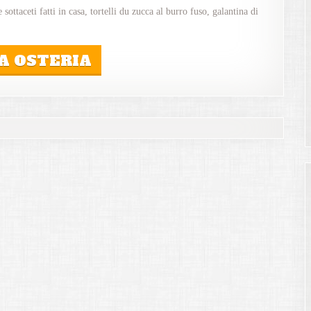
e sottaceti fatti in casa, tortelli du zucca al burro fuso, galantina di
A OSTERIA