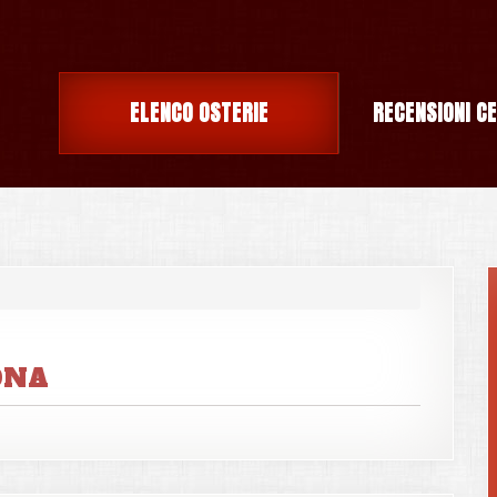
ELENCO OSTERIE
RECENSIONI C
ONA