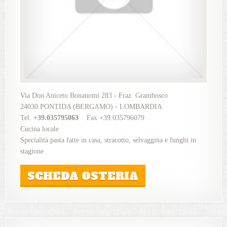
Via Don Aniceto Bonanomi 283 - Fraz. Grambosco
24030 PONTIDA (BERGAMO) - LOMBARDIA
Tel.
+39.035795063
Fax +39.035796079
Cucina locale
Specialità pasta fatte in casa, stracotto, selvaggina e funghi in
stagione
SCHEDA OSTERIA