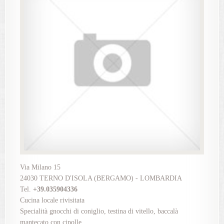
Via Milano 15
24030 TERNO D'ISOLA (BERGAMO) - LOMBARDIA
Tel.
+39.035904336
Cucina locale rivisitata
Specialità gnocchi di coniglio, testina di vitello, baccalà
mantecato con cipolle