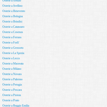
Osterie a Arezzo
Osterie a Avellino
Osterie a Benevento
Osterie a Bologna
Osterie a Brindisi
Osterie a Catanzaro
Osterie a Cosenza
Osterie a Ferrara
Osterie a Forli'
Osterie a Grosseto
Osterie a La Spezia
Osterie a Lecco
Osterie a Macerata
Osterie a Milano
Osterie a Novara
Osterie a Palermo
Osterie a Perugia
Osterie a Pescara
Osterie a Pistoia
Osterie a Prato
Osterie a Reggio Emilia