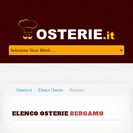
Osterie.it
/
Elenco Osterie
/
Bergamo
ELENCO OSTERIE
BERGAMO