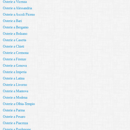
Osterie a Vicenza
Osterie a Alessandria
Osterie a Ascoli Piceno
Osterie a Bari
Osterie a Bergamo
Osterie a Bolzano
Osterie a Caserta
Osterie a Chieti
Osterie a Cremona
Osterie a Firenze
Osterie a Genova
Osterie a Imperia
Osterie a Latina
Osterie a Livorno
Osterie a Mantova
Osterie a Modena
Osterie a Olbia-Tempio
Osterie a Parma
Osterie a Pesaro
Osterie a Piacenza
Osterie a Pordenone