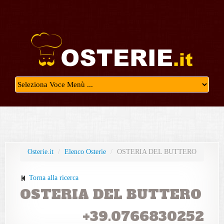
Osterie.it
/
Elenco Osterie
/
OSTERIA DEL BUTTERO
Torna alla ricerca
OSTERIA DEL BUTTERO
+39.0766830252