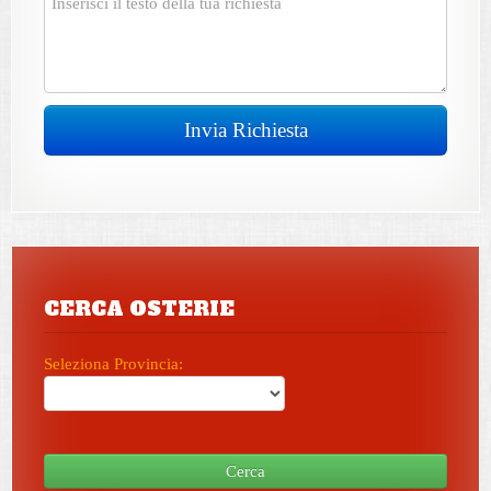
Invia Richiesta
CERCA OSTERIE
Seleziona Provincia:
Cerca