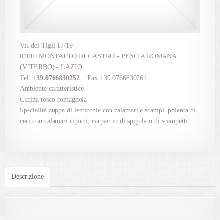
Via dei Tigli 17/19
01010 MONTALTO DI CASTRO - PESCIA ROMANA
(VITERBO) - LAZIO
Tel.
+39.0766830252
Fax +39.0766830261
Ambiente caratteristico
Cucina tosco-romagnola
Specialità zuppa di lenticchie con calamari e scampi, polenta di
ceci con calamari ripieni, carpaccio di spigola o di scampetti
Descrizione